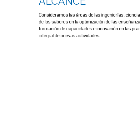
ALCANCE
Consideramos las áreas de las ingenierías, ciencias
de los saberes en la optimización de las enseñanz
formación de capacidades e innovación en las prac
integral de nuevas actividades.