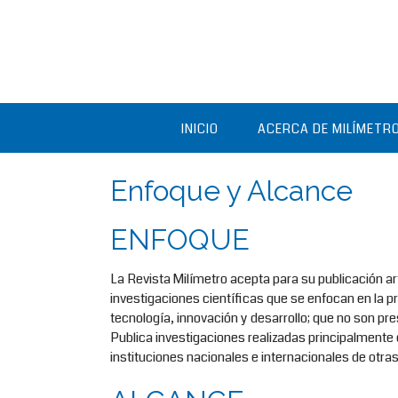
Saltar
al
contenido
INICIO
ACERCA DE MILÍMETR
Enfoque y Alcance
ENFOQUE
La Revista Milímetro acepta para su publicación art
investigaciones científicas que se enfocan en la p
tecnología, innovación y desarrollo; que no son pr
Publica investigaciones realizadas principalmente 
instituciones nacionales e internacionales de otra