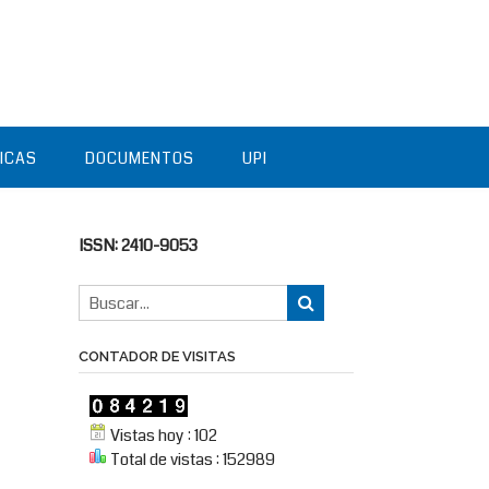
TICAS
DOCUMENTOS
UPI
ISSN: 2410-9053
CONTADOR DE VISITAS
Vistas hoy : 102
Total de vistas : 152989