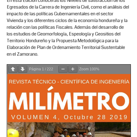
En esta Edición conocerás los Niveles de satisfacción de los
Egresados de la Carrera de Ingeniería Civil, como el análisis del
impacto de las políticas Gubernamentales en el sector
Vivienda y los diferentes ciclos de la economía hondureña y la
relación con las políticas Fiscales. Además del desarrollo de
los estudios de Geomorfología, Espeología y Geositios del
Territorio Hondureño y la Propuesta Metodológica para la
Elaboración de Plan de Ordenamiento Territorial Sustentable
en el Zamorano.
Página
1
/
222
Zoom
100%