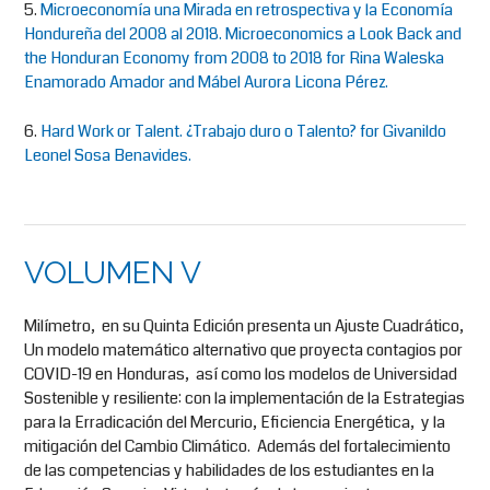
5.
Microeconomía una Mirada en retrospectiva y la Economía
Hondureña del 2008 al 2018. Microeconomics a Look Back and
the Honduran Economy from 2008 to 2018 for Rina Waleska
Enamorado Amador and Mábel Aurora Licona Pérez.
6.
Hard Work or Talent. ¿Trabajo duro o Talento? for Givanildo
Leonel Sosa Benavides.
VOLUMEN V
Milímetro, en su Quinta Edición presenta un Ajuste Cuadrático,
Un modelo matemático alternativo que proyecta contagios por
COVID-19 en Honduras, así como los modelos de Universidad
Sostenible y resiliente: con la implementación de la Estrategias
para la Erradicación del Mercurio, Eficiencia Energética, y la
mitigación del Cambio Climático. Además del fortalecimiento
de las competencias y habilidades de los estudiantes en la