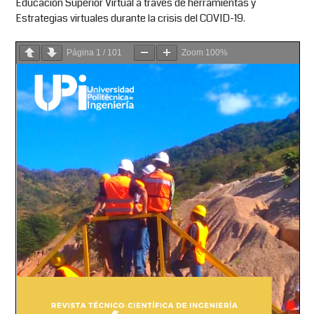
Educación Superior Virtual a través de herramientas y
Estrategias virtuales durante la crisis del COVID-19.
Página
1
/
101
Zoom
100%