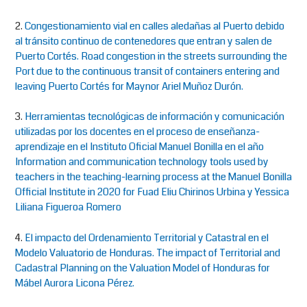
2.
Congestionamiento vial en calles aledañas al Puerto debido
al tránsito continuo de contenedores que entran y salen de
Puerto Cortés. Road congestion in the streets surrounding the
Port due to the continuous transit of containers entering and
leaving Puerto Cortés for Maynor Ariel Muñoz Durón.
3.
Herramientas tecnológicas de información y comunicación
utilizadas por los docentes en el proceso de enseñanza-
aprendizaje en el Instituto Oficial Manuel Bonilla en el año
Information and communication technology tools used by
teachers in the teaching-learning process at the Manuel Bonilla
Official Institute in 2020 for Fuad Eliu Chirinos Urbina y Yessica
Liliana Figueroa Romero
4.
El impacto del Ordenamiento Territorial y Catastral en el
Modelo Valuatorio de Honduras. The impact of Territorial and
Cadastral Planning on the Valuation Model of Honduras for
Mábel Aurora Licona Pérez.