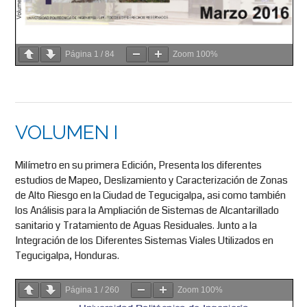
Página
1
/
84
Zoom
100%
VOLUMEN I
Milímetro en su primera Edición, Presenta los diferentes
estudios de Mapeo, Deslizamiento y Caracterización de Zonas
de Alto Riesgo en la Ciudad de Tegucigalpa, asi como también
los Análisis para la Ampliación de Sistemas de Alcantarillado
sanitario y Tratamiento de Aguas Residuales. Junto a la
Integración de los Diferentes Sistemas Viales Utilizados en
Tegucigalpa, Honduras.
Página
1
/
260
Zoom
100%