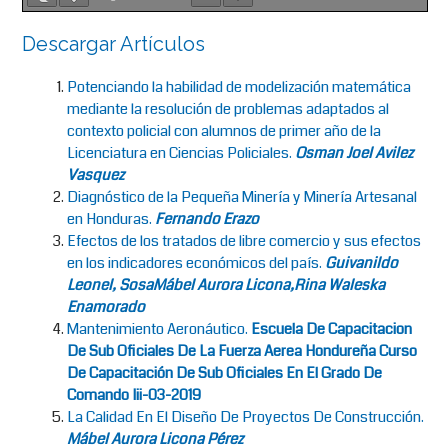
Descargar Artículos
Potenciando la habilidad de modelización matemática
mediante la resolución de problemas adaptados al
contexto policial con alumnos de primer año de la
Licenciatura en Ciencias Policiales.
Osman Joel Avilez
Vasquez
Diagnóstico de la Pequeña Minería y Minería Artesanal
en Honduras.
Fernando Erazo
Efectos de los tratados de libre comercio y sus efectos
en los indicadores económicos del país.
Guivanildo
Leonel, SosaMábel Aurora Licona,Rina Waleska
Enamorado
Mantenimiento Aeronáutico.
Escuela De Capacitacion
De Sub Oficiales De La Fuerza Aerea Hondureña Curso
De Capacitación De Sub Oficiales En El Grado De
Comando Iii-03-2019
La Calidad En El Diseño De Proyectos De Construcción.
Mábel Aurora Licona Pérez