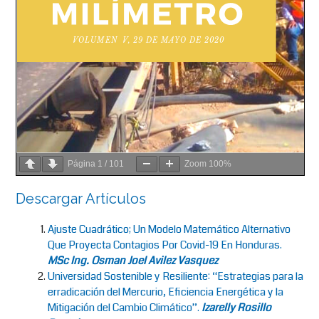
Página
1
/
101
Zoom
100%
Descargar Artículos
Ajuste Cuadrático; Un Modelo Matemático Alternativo
Que Proyecta Contagios Por Covid-19 En Honduras.
MSc Ing. Osman Joel Avilez Vasquez
Universidad Sostenible y Resiliente: “Estrategias para la
erradicación del Mercurio, Eficiencia Energética y la
Mitigación del Cambio Climático”.
Izarelly Rosillo