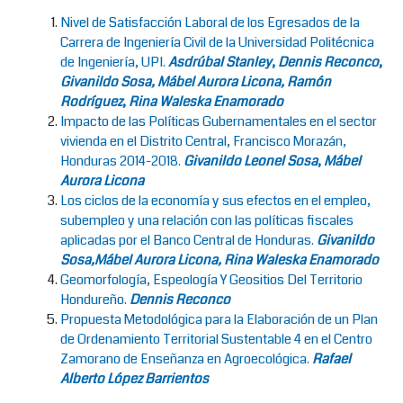
Nivel de Satisfacción Laboral de los Egresados de la
Carrera de Ingeniería Civil de la Universidad Politécnica
de Ingeniería, UPI.
Asdrúbal Stanley
,
Dennis Reconco
,
Givanildo Sosa, Mábel Aurora Licona, Ramón
Rodríguez
,
Rina Waleska Enamorado
Impacto de las Políticas Gubernamentales en el sector
vivienda en el Distrito Central, Francisco Morazán,
Honduras 2014-2018.
Givanildo Leonel Sosa
,
Mábel
Aurora Licona
Los ciclos de la economía y sus efectos en el empleo,
subempleo y una relación con las políticas fiscales
aplicadas por el Banco Central de Honduras.
Givanildo
Sosa,Mábel Aurora Licona, Rina Waleska Enamorado
Geomorfología, Espeología Y Geositios Del Territorio
Hondureño.
Dennis Reconco
Propuesta Metodológica para la Elaboración de un Plan
de Ordenamiento Territorial Sustentable 4 en el Centro
Zamorano de Enseñanza en Agroecológica.
Rafael
Alberto López Barrientos