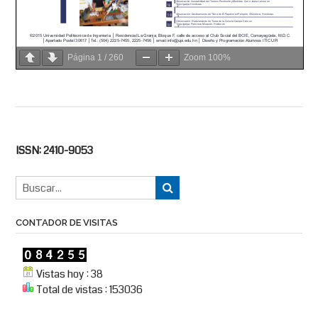
Página
1
/
260
Zoom
100%
ISSN: 2410-9053
CONTADOR DE VISITAS
Vistas hoy : 38
Total de vistas : 153036